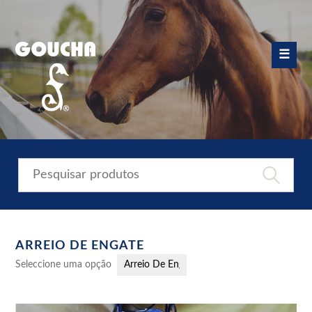
Skip
to
content
☰
ARREIO DE ENGATE
Seleccione uma opção