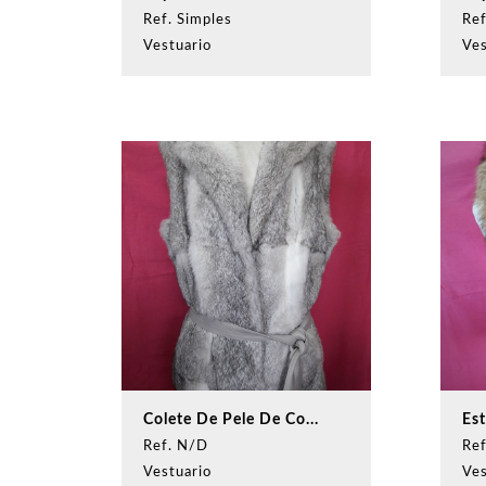
Ref. Simples
Re
Vestuario
Ves
Colete De Pele De Co...
Es
Ref. N/D
Ref
Vestuario
Ves