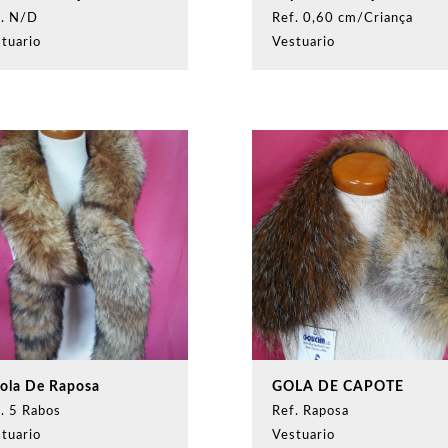
f. N/D
Ref. 0,60 cm/Criança
tuario
Vestuario
tola De Raposa
GOLA DE CAPOTE
. 5 Rabos
Ref. Raposa
tuario
Vestuario