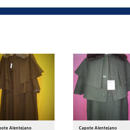
pote Alentejano
Capote Alentejano