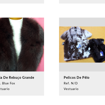
la De Rebuço Grande
Pelicos De Pêlo
. Blue Fox
Ref. N/D
tuario
Vestuario