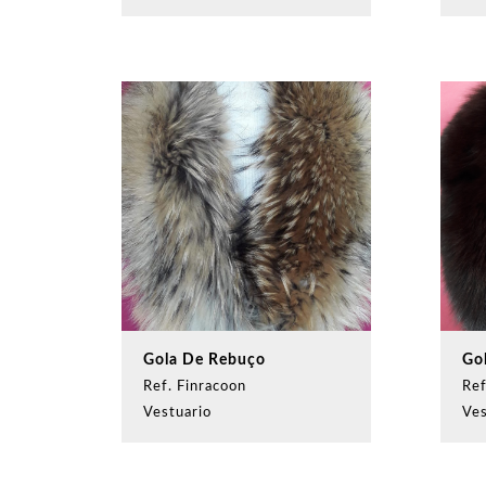
Gola De Rebuço
Go
Ref. Finracoon
Ref
Vestuario
Ves