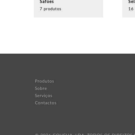
Safoes
Sel
7 produtos
16
Produtos
Sobre
Serviços
Contactos