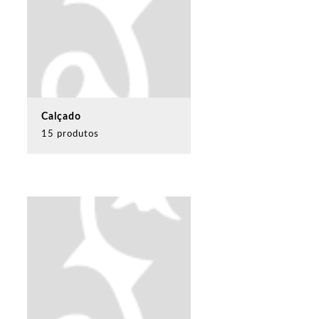
Calçado
15 produtos