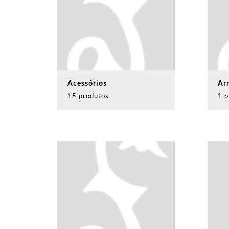
Acessórios
Ar
15 produtos
1 p