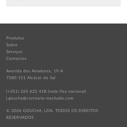
Produtos
Sobre
Serviços
Contactos
Avenida dos Aviadores, 19-A
7580-151 Alcácer do Sal
(+351) 265 622 418 (rede fixa nacional)
j.goucha@correaria-machado.com
© 2026 GOUCHA, LDA. TODOS OS DIREITOS
RESERVADOS