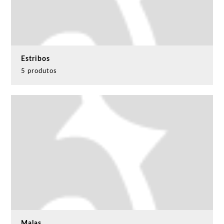
Estribos
5 produtos
Malas