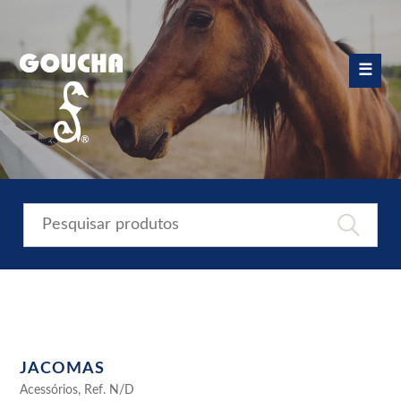
Skip
to
content
☰
JACOMAS
Acessórios, Ref. N/D