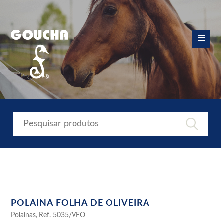
Skip
to
content
☰
POLAINA FOLHA DE OLIVEIRA
Polainas, Ref. 5035/VFO