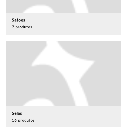
Safoes
7 produtos
Selas
16 produtos