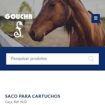
Skip
to
content
☰
SACO PARA CARTUCHOS
Caça, Ref. N/D