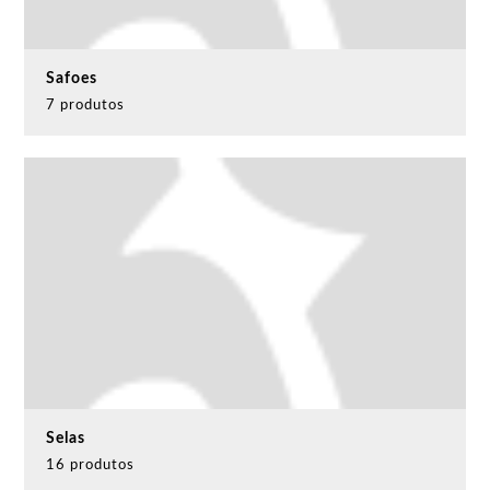
Safoes
7 produtos
Selas
16 produtos